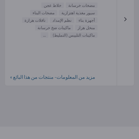
مضخات خرسانة
خلاط عجن
سيور مغذية اهتزازية
مضخات البناء
أجهزة بناء
نظم الإمداد
ناقلات هزازة
منخل هزاز
ماكينات ضخ خرسانة
ماكينات التلييس (التمليط)
...
مزيد من المعلومات- منتجات من هذا البائع »