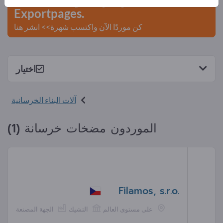
Exportpages.
كن موردًا الآن واكتسب شهرة>> انشر هنا
اختيار
آلات البناء الخرسانية
الموردون مضخات خرسانة (1)
Filamos, s.r.o.
على مستوى العالم
التشيك
الجهة المصنعة