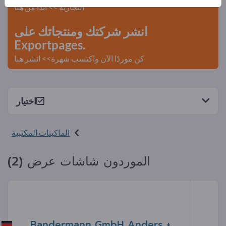
التجارية >> ابدأ من هنا
انشر شركتك ومنتجاتك على
Exportpages.
كن موردًا الآن واكتسب شهرة>> انشر هنا
اختيار
الماكينات المكتبية
الموردون شاشات عرض (2)
Bandermann GmbH Anders +