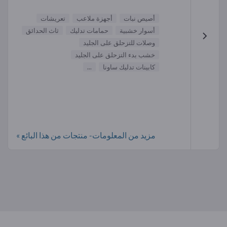
أصيص نبات
أجهزة ملاعب
تعريشات
أسوار خشبية
حمامات تدليك
ثاث الحدائق
وصلات للتزحلق على الجليد
خشب بدء التزحلق على الجليد
كابينات تدليك ساونا
...
مزيد من المعلومات- منتجات من هذا البائع »