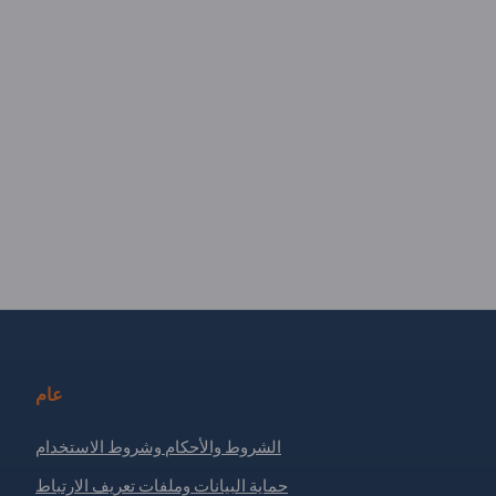
عام
الشروط والأحكام وشروط الاستخدام
حماية البيانات وملفات تعريف الارتباط