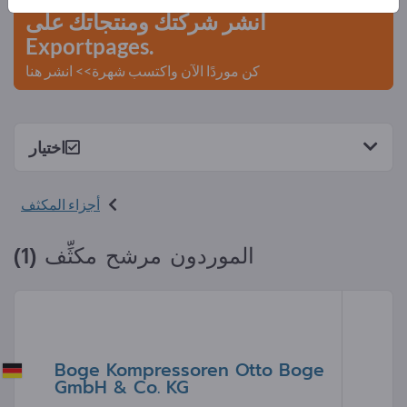
انشر شركتك ومنتجاتك على
Exportpages.
كن موردًا الآن واكتسب شهرة>> انشر هنا
اختيار
أجزاء المكثف
الموردون مرشح مكثِّف (1)
Boge Kompressoren Otto Boge
GmbH & Co. KG