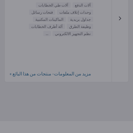
آلات الدفع
آلات طي الخطابات
وحدات إتلاف ملفات
فتحات رسائل
جداول بريدية
الماكينات المكتبية
وظيفة الطرق
آلة أظرف الخطابات
نظم التجهيز الالكتروني
...
مزيد من المعلومات- منتجات من هذا البائع »