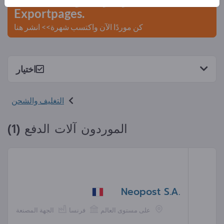
Exportpages.
كن موردًا الآن واكتسب شهرة>> انشر هنا
اختيار
التغليف والشحن
الموردون آلات الدفع (1)
Neopost S.A.
على مستوى العالم
فرنسا
الجهة المصنعة