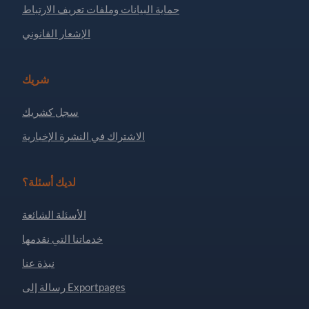
حماية البيانات وملفات تعريف الارتباط
الإشعار القانوني
شريك
سجل كشريك
الاشتراك في النشرة الإخبارية
لديك أسئلة؟
الأسئلة الشائعة
خدماتنا التي نقدمها
نبذة عنا
رسالة إلى Exportpages