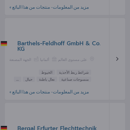
مزيد من المعلومات- منتجات من هذا البائع »
Barthels-Feldhoff GmbH & Co.
KG
على مستوى العالم
ألمانيا
الجهة المصنعة
شرائط ربط الأحذية
الخيوط
منسوجات صناعية
نعال باطنة
حبال
...
مزيد من المعلومات- منتجات من هذا البائع »
Bergal Erfurter Flechttechnik