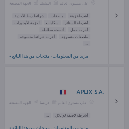
على مستوى العالم
التشيك
الجهة المصنعة
أشرطة زينة
ملصقات
شرائط ربط الأحذية
أشرطة الستائر
سحّابات
أحزمة الأبجورات
أحزمة حمل
أنسجة مطاطة
ملصقات منسوجة
أحزمة شرائط منسوجة
...
مزيد من المعلومات- منتجات من هذا البائع »
APLIX S.A.
على مستوى العالم
فرنسا
الجهة المصنعة
أشرطة لاصقة للإغلاق
...
مزيد من المعلومات- منتجات من هذا البائع »