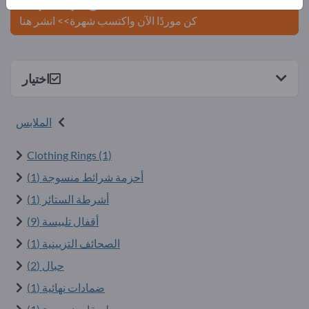
Exportpages.
كن موردًا الآن واكتسب شهرة>> انشر هنا
اختيار
الملابس
Clothing Rings (1)
أحزمة شرائط منسوجة (1)
أشرطة الستائر (1)
أقفال تلبيسة (9)
الصحائف التزيينية (1)
حبال (2)
ضمادات نهائية (1)