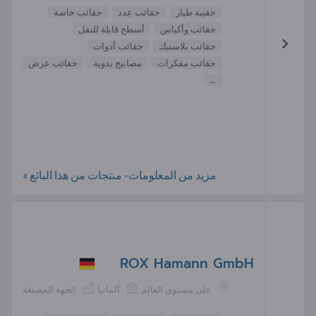
حقيبة طيار
حقائب عِدد
حقائب خاصة
حقائب وأكياس
أسطح قابلة للنقل
حقائب بلاستيك
حقائب أدوات
حقائب مفكرات
مصابيح يدوية
حقائب عرض
...
مزيد من المعلومات- منتجات من هذا البائع »
ROX Hamann GmbH
على مستوى العالم
ألمانيا
الجهة المصنعة