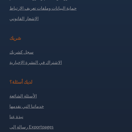
حماية البيانات وملفات تعريف الارتباط
الإشعار القانوني
شريك
سجل كشريك
الاشتراك في النشرة الإخبارية
لديك أسئلة؟
الأسئلة الشائعة
خدماتنا التي نقدمها
نبذة عنا
رسالة إلى Exportpages