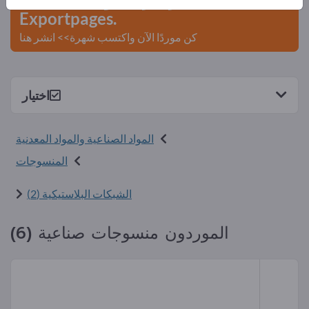
Exportpages.
كن موردًا الآن واكتسب شهرة>> انشر هنا
اختيار
المواد الصناعية والمواد المعدنية
المنسوجات
الشبكات البلاستيكية (2)
الموردون منسوجات صناعية (6)