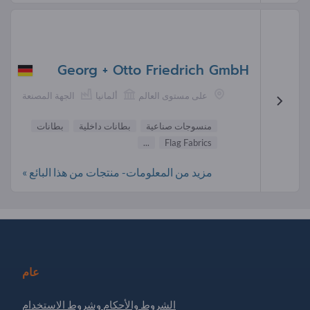
Georg + Otto Friedrich GmbH
على مستوى العالم
ألمانيا
الجهة المصنعة
منسوجات صناعية
بطانات داخلية
بطانات
...
Flag Fabrics
مزيد من المعلومات- منتجات من هذا البائع »
عام
الشروط والأحكام وشروط الاستخدام