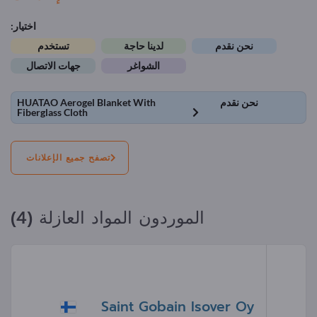
اختيار:
نحن نقدم
لدينا حاجة
تستخدم
الشواغر
جهات الاتصال
نحن نقدم
HUATAO Aerogel Blanket With
Fiberglass Cloth
تصفح جميع الإعلانات
الموردون المواد العازلة (4)
Saint Gobain Isover Oy