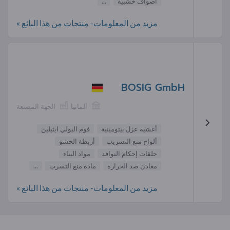
أصواف خشبية
...
مزيد من المعلومات- منتجات من هذا البائع »
BOSIG GmbH
ألمانيا
الجهة المصنعة
أغشية عزل بيتومينية
فوم البولي ايثيلين
ألواح منع التسريب
أربطة الحشو
حلقات إحكام النوافذ
مواد البناء
معادن صد الحرارة
مادة منع التسرب
...
مزيد من المعلومات- منتجات من هذا البائع »