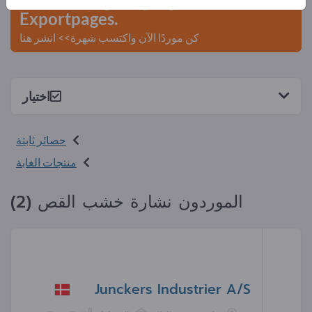
Exportpages.
كن موردًا الآن واكتسب شهرة>> انشر هنا
اختيار
حصائر ثابتة
منتجات الغابة
الموردون نشارة خشب القص (2)
Junckers Industrier A/S