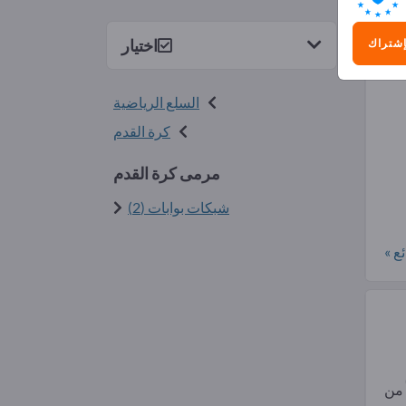
2)
اختيار
إشتراك
السلع الرياضية
كرة القدم
مرمى كرة القدم
شبكات بوابات (2)
ع »
 50 عاماً من