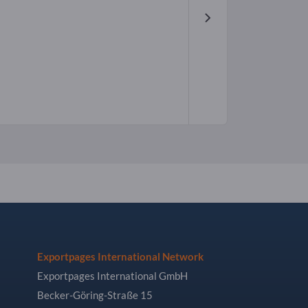
Exportpages International Network
Exportpages International GmbH
Becker-Göring-Straße 15