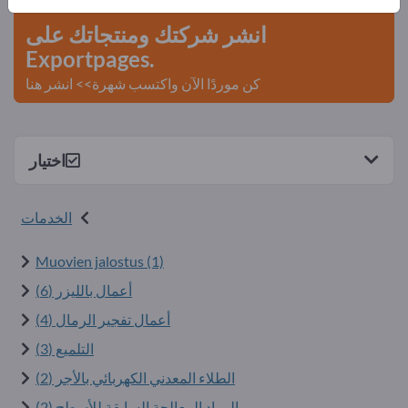
انشر شركتك ومنتجاتك على
Exportpages.
كن موردًا الآن واكتسب شهرة>> انشر هنا
اختيار
الخدمات
Muovien jalostus (1)
أعمال بالليزر (6)
أعمال تفجير الرمال (4)
التلميع (3)
الطلاء المعدني الكهربائي بالأجر (2)
المواد المعالجة السابقة للأسطح (2)