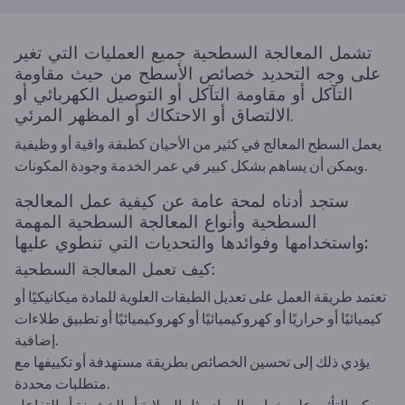
تشمل المعالجة السطحية جميع العمليات التي تغير
على وجه التحديد خصائص الأسطح من حيث مقاومة
التآكل أو مقاومة التآكل أو التوصيل الكهربائي أو
الالتصاق أو الاحتكاك أو المظهر المرئي.
يعمل السطح المعالج في كثير من الأحيان كطبقة واقية أو وظيفية
ويمكن أن يساهم بشكل كبير في عمر الخدمة وجودة المكونات.
ستجد أدناه لمحة عامة عن كيفية عمل المعالجة
السطحية وأنواع المعالجة السطحية المهمة
واستخدامها وفوائدها والتحديات التي تنطوي عليها:
كيف تعمل المعالجة السطحية:
تعتمد طريقة العمل على تعديل الطبقات العلوية للمادة ميكانيكيًا أو
كيميائيًا أو حراريًا أو كهروكيميائيًا أو كهروكيميائيًا أو تطبيق طلاءات
إضافية.
يؤدي ذلك إلى تحسين الخصائص بطريقة مستهدفة أو تكييفها مع
متطلبات محددة.
يمكن التأثير على خواص المواد مثل الصلابة أو الخشونة أو التفاعل