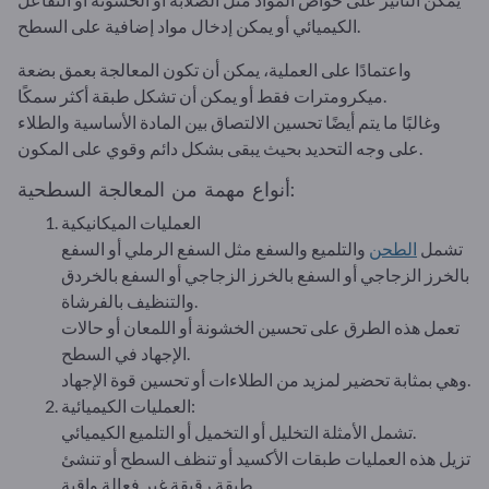
الكيميائي أو يمكن إدخال مواد إضافية على السطح.
واعتمادًا على العملية، يمكن أن تكون المعالجة بعمق بضعة
ميكرومترات فقط أو يمكن أن تشكل طبقة أكثر سمكًا.
وغالبًا ما يتم أيضًا تحسين الالتصاق بين المادة الأساسية والطلاء
على وجه التحديد بحيث يبقى بشكل دائم وقوي على المكون.
أنواع مهمة من المعالجة السطحية:
العمليات الميكانيكية
تشمل
الطحن
والتلميع والسفع مثل السفع الرملي أو السفع
بالخرز الزجاجي أو السفع بالخرز الزجاجي أو السفع بالخردق
والتنظيف بالفرشاة.
تعمل هذه الطرق على تحسين الخشونة أو اللمعان أو حالات
الإجهاد في السطح.
وهي بمثابة تحضير لمزيد من الطلاءات أو تحسين قوة الإجهاد.
العمليات الكيميائية:
تشمل الأمثلة التخليل أو التخميل أو التلميع الكيميائي.
تزيل هذه العمليات طبقات الأكسيد أو تنظف السطح أو تنشئ
طبقة رقيقة غير فعالة واقية.