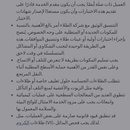
العميل ذات صلة أيضًا. يجب أن يكون مقدم الخدمة قادرًا على
تقديم هذه الاختبارات وأن يكون مستعدًا لإصدار شهادات
الاختبار.
التنسيق الوثيق مع شركة الطلاء أمر بالغ الأهمية. بالنسبة
للمكونات الجديدة أو المتطلبة على وجه الخصوص، يُنصح
بإجراء اختبارات أولية أو عينات طلاء وتنسيق الموافقات. هذه
هي الطريقة الوحيدة لتجنب الشكاوى أو المشاكل
المتسلسلة في وقت لاحق.
يجب تسليم المكونات بطريقة لا تتعرض للتلف أو الاتساخ.
وعلى نفس القدر من الأهمية حماية الأسطح المطلية أثناء
النقل المرتجع.
تتطلب الطلاءات الحساسة حلول تغليف خاصة أو طلاءات
واقية مثل الزيوت والأغشية لمنع التلف أو التآكل.
تنطوي العديد من المعالجات السطحية على عمليات كيميائية
وانبعاثات. يجب على مزود الخدمة الامتثال للوائح البيئة
والسلامة المعمول بها.
قد تنطبق قيود قانونية صارمة على بعض العمليات، مثل
(VI)، لذلك يجب فحص البدائل.
طلاءات
الكروم