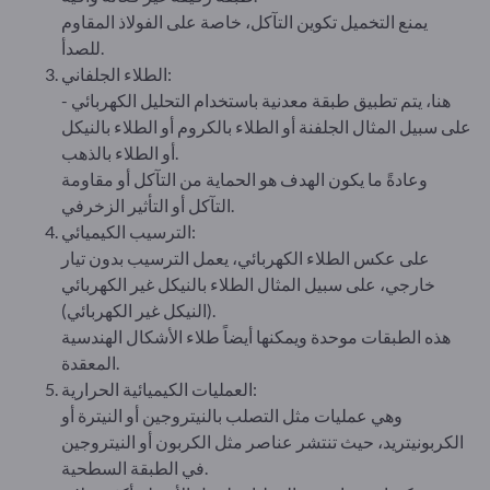
يمنع التخميل تكوين التآكل، خاصة على الفولاذ المقاوم
للصدأ.
الطلاء الجلفاني:
هنا، يتم تطبيق طبقة معدنية باستخدام التحليل الكهربائي -
على سبيل المثال الجلفنة أو الطلاء بالكروم أو الطلاء بالنيكل
أو الطلاء بالذهب.
وعادةً ما يكون الهدف هو الحماية من التآكل أو مقاومة
التآكل أو التأثير الزخرفي.
الترسيب الكيميائي:
على عكس الطلاء الكهربائي، يعمل الترسيب بدون تيار
خارجي، على سبيل المثال الطلاء بالنيكل غير الكهربائي
(النيكل غير الكهربائي).
هذه الطبقات موحدة ويمكنها أيضاً طلاء الأشكال الهندسية
المعقدة.
العمليات الكيميائية الحرارية:
وهي عمليات مثل التصلب بالنيتروجين أو النيترة أو
الكربونيتريد، حيث تنتشر عناصر مثل الكربون أو النيتروجين
في الطبقة السطحية.