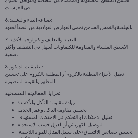
في الغرسات.
6. صناعة البناء والتشييد:
الجلفنة بالغمس الساخن تحمي العوارض الفولاذية من الصدأ لعقود.
7. التعبئة والتغليف وتكنولوجيا الأغذية:
الأسطح الملساء والمقاومة للكيماويات أسهل في التنظيف وأكثر
صحية.
8. تطبيقات الديكور:
تعمل الأجزاء المطلية بالكروم أو المطلية بالكروم على تحسين
المظهر والقيمة المتصورة.
مزايا المعالجة السطحية:
زيادة مقاومة التآكل والأكسدة
تحسين مقاومة التآكل وعمر الخدمة
تقليل الاحتكاك أو التحكم في الاحتكاك المستهدف
التوصيل الكهربائي أو العزل حسب الاستخدام
تحسين خصائص الالتصاق (على سبيل المثال للمواد اللاصقة)