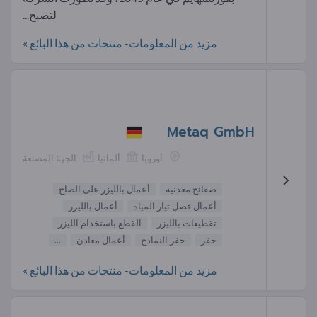
لتصبح...
مزيد من المعلومات- منتجات من هذا البائع »
Metaq GmbH
أوروبا
ألمانيا
الجهة المصنعة
صفائح معدنية
أعمال بالليزر على الصاج
أعمال فصل تيار المياه
أعمال بالليزر
تقطيعات بالليزر
القطع باستخدام الليزر
حفر
حفر النماذج
أعمال معادن
...
مزيد من المعلومات- منتجات من هذا البائع »