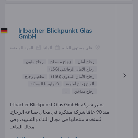
Irlbacher Blickpunkt Glas
GmbH
على مستوى العالم
ألمانيا
الجهة المصنعة
زجاج أمان
زجاج مسطح
زجاج ملون
زجاج الأمان الرقائقي (LSG)
زجاج الأمان المقوى (TSG)
تطعيم زجاج
ألواح زجاج أمامية
تكنولوجيا السباكة
زجاج مداخن
...
تعتبر شركة Irlbacher Blickpunkt Glas GmbHr
منذ 90 عامًا شركة مبتكرة في مجال صناعة الزجاج.
تُستخدم منتجاتها في مجال البناء والتشييد، وفي
مجال البناء...