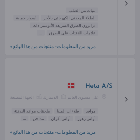
بنيات من الصلب
الطلاء المعدني الكهربائي بالأجر
أسوار حماية
درابزون الطرق السريعة الأتوسترادات
علامات اللافتات على الطرق
...
مزيد من المعلومات- منتجات من هذا البائع »
Heta A/S
على مستوى العالم
الدنمارك
الجهة المصنعة
مواقد
طلاءات المينا
ملحقات مواقد التدفئة
أواني زهور
أواني أفران
مداخن
...
مزيد من المعلومات- منتجات من هذا البائع »