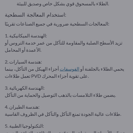
الطلاء بالمسحوق قوي بشكل خاص وصديق للبيئة.
استخدام المعالجة السطحية:
المعالجات السطحية ضرورية في جميع الصناعات تقريبًا:
1. الهندسة الميكانيكية:
تزيد الأسطح الصلبة والمقاومة للتآكل من عمر خدمة التروس أو
الأعمدة أو المحامل.
2. هندسة السيارات:
يحمي الطلاء بالجلفنة أو
الفوسفات
أجزاء الهيكل من التآكل، بينما
تعمل طلاءات PVD على تقوية أجزاء المحرك.
3. الهندسة الكهربائية:
يضمن طلاء التلامسات بالذهب التوصيل والحماية من التآكل.
4. هندسة الطيران:
طلاءات عالية الجودة تمنع التآكل والتآكل في الظروف القاسية.
5. التكنولوجيا الطبية:
تحسّن الأسطح المصقولة والمخمّدة من النظافة والتوافق الحيوي