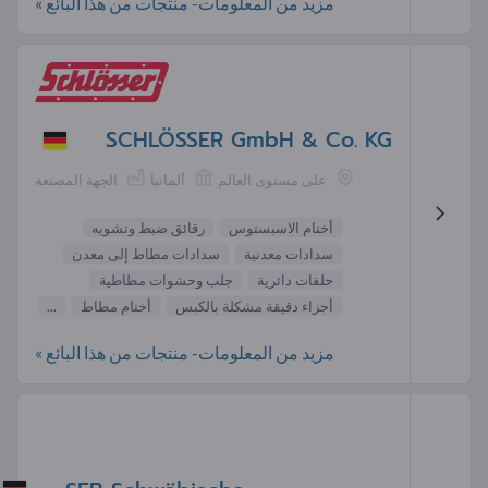
مزيد من المعلومات- منتجات من هذا البائع »
SCHLÖSSER GmbH & Co. KG
على مستوى العالم
ألمانيا
الجهة المصنعة
أختام الاسبستوس
رقائق ضبط وتشويه
سدادات معدنية
سدادات مطاط إلى معدن
حلقات دائرية
جلب وحشوات مطاطية
أجزاء دقيقة مشكلة بالكبس
أختام مطاط
...
مزيد من المعلومات- منتجات من هذا البائع »