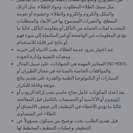
مثل سمك الطلاء المطلوب، ومواد الطلاء، مثل الزنك
والنيكل والكروم والكروم والطلاء، وخشونة أو نعومة
السطح، والتغيرات المسموح بها في الأبعاد والمتطلبات
المحددة لفئات الحماية من التآكل أو مقاومة التآكل. غالبًا ما
تؤدي المعلومات غير الواضحة أو غير المكتملة إلى سوء فهم
أو نتائج غير قابلة للاستخدام.
عند اختيار مزود خدمة الطلاء، يجب الانتباه إلى خبرته
ومعداته التقنية وإدارة الجودة.
المعايير المهمة هي الشهادات، على سبيل المثال ISO 9001،
والموافقات الخاصة بالصناعة في مجال الطيران أو
السيارات أو التكنولوجيا الطبية والقدرة على تقديم نتائج
موثقة وقابلة للتكرار.
يعد إعداد المكونات عامل نجاح حاسم. يجب إزالة الزيوت أو
الشحوم
أو الأكاسيد أو الجسيمات بالكامل قبل المعالجة.
غالبًا ما تؤدي الأخطاء في التنظيف إلى ضعف الالتصاق أو
الطلاء غير المتساوي.
قبل تقديم الطلب، يجب توضيح من سيكون مسؤولاً عن
التنظيف وعمليات التنظيف المخطط لها.