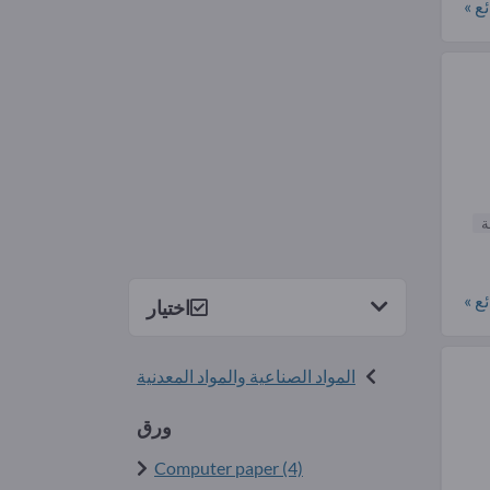
ع »
ة
ع »
اختيار
المواد الصناعية والمواد المعدنية
ورق
Computer paper (4)