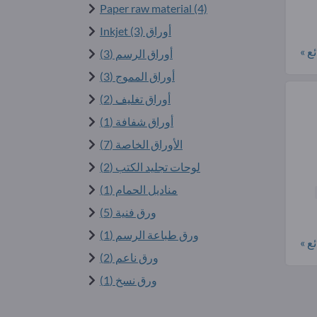
Paper raw material (4)
أوراق Inkjet (3)
ع »
أوراق الرسم (3)
أوراق المموج (3)
أوراق تغليف (2)
أوراق شفافة (1)
الأوراق الخاصة (7)
لوحات تجليد الكتب (2)
مناديل الحمام (1)
ورق فنية (5)
ورق طباعة الرسم (1)
ع »
ورق ناعم (2)
ورق نسخ (1)