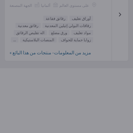
على مستوى العالم
ألمانيا
الجهة المصنعة
أوراق تغليف
رقائق فقاعة
رقاقات البولي إثيلين المعدنية
رقائق معدنية
مواد تغليف
ورق مضلع
اله تقليص الرقائق
زوايا حماية للحواف
المنصات البلاستيكية
...
مزيد من المعلومات- منتجات من هذا البائع »