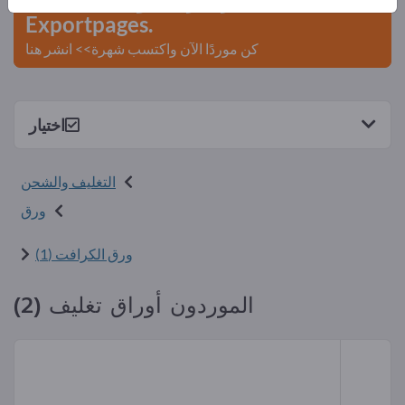
Exportpages.
كن موردًا الآن واكتسب شهرة>> انشر هنا
اختيار
التغليف والشحن
ورق
ورق الكرافت (1)
الموردون أوراق تغليف (2)