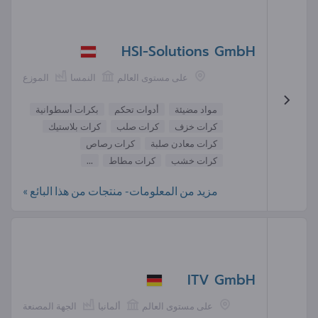
HSI-Solutions GmbH
على مستوى العالم
النمسا
الموزع
مواد مضيئة
أدوات تحكم
بكرات أسطوانية
كرات خزف
كرات صلب
كرات بلاستيك
كرات معادن صلبة
كرات رصاص
كرات خشب
كرات مطاط
...
مزيد من المعلومات- منتجات من هذا البائع »
ITV GmbH
على مستوى العالم
ألمانيا
الجهة المصنعة