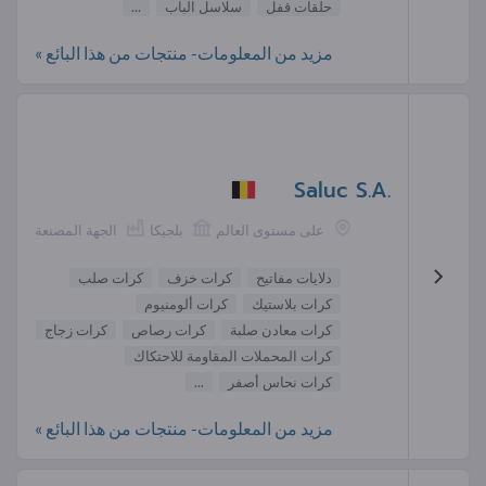
حلقات قفل
سلاسل الباب
...
مزيد من المعلومات- منتجات من هذا البائع »
Saluc S.A.
على مستوى العالم
بلجيكا
الجهة المصنعة
دلايات مفاتيح
كرات خزف
كرات صلب
كرات بلاستيك
كرات ألومنيوم
كرات معادن صلبة
كرات رصاص
كرات زجاج
كرات المحملات المقاومة للاحتكاك
كرات نحاس أصفر
...
مزيد من المعلومات- منتجات من هذا البائع »