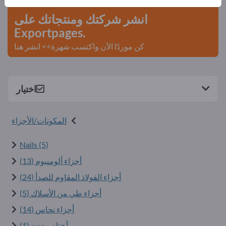
انشر شركتك ومنتجاتك على
Exportpages.
كن موردًا الآن واكتسب شهرة>> انشر هنا
اختيار
المكونات/الأجزاء
Nails (5)
أجزاء ألومنيوم (13)
أجزاء الفولاذ المقاوم للصدأ (24)
أجزاء طي من الأسلاك (5)
أجزاء نحاس (14)
أختام معدن (1)