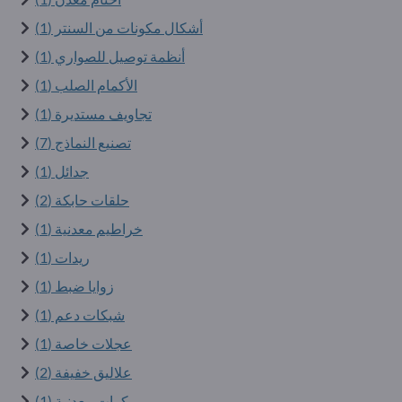
أشكال مكونات من السنتر (1)
أنظمة توصيل للصواري (1)
الأكمام الصلب (1)
تجاويف مستديرة (1)
تصنيع النماذج (7)
جدائل (1)
حلقات حابكة (2)
خراطيم معدنية (1)
ريدات (1)
زوايا ضبط (1)
شبكات دعم (1)
عجلات خاصة (1)
علاليق خفيفة (2)
كرات معدنية (1)