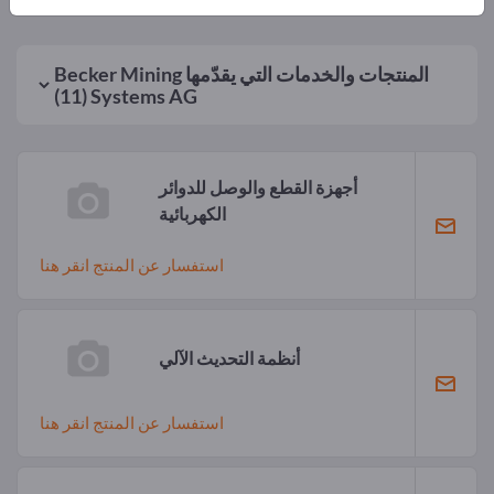
المنتجات والخدمات التي يقدّمها
Becker Mining
(11)
Systems AG
أجهزة القطع والوصل للدوائر
الكهربائية
استفسار عن المنتج انقر هنا
أنظمة التحديث الآلي
استفسار عن المنتج انقر هنا